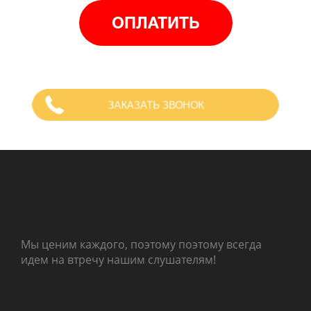
ОПЛАТИТЬ
ЗАКАЗАТЬ ЗВОНОК
Мы ценим каждого, поэтому поэтому всегда
идем на втречу нашим слушателям!