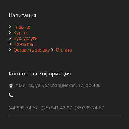
Навигация
>
Главная
>
Курсы
>
Бух. услуги
>
Контакты
>
Оставить заявку
>
Оплата
Контактная информация
г.Минск, ул.Кальварийская, 17, оф.406
(44)
599-74-67
(25) 941-42-97
(33)399-74-67