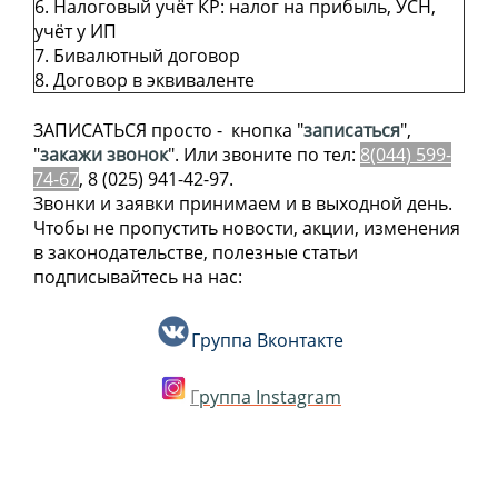
6. Налоговый учёт КР: налог на прибыль, УСН,
учёт у ИП
7. Бивалютный договор
8. Договор в эквиваленте
ЗАПИСАТЬСЯ просто - кнопка "
записаться
",
"
закажи звонок
". Или звоните по тел:
8(044) 599-
74-67
, 8 (025) 941-42-97.
Звонки и заявки принимаем и в выходной день.
Чтобы не пропустить новости, акции, изменения
в законодательстве, полезные статьи
подписывайтесь на нас:
Группа Вконтакте
Г
руппа
Instagram