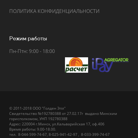
ПОЛИТИКА КОНФИДЕНЦИАЛЬНОСТИ
Режим работы
Пн-Птн: 9:00 - 18:00
© 2011-2018 ООО "Голден Эпл"
Свидетельство №192780388 от 27.02.17г
выдано
Минским
горисполкомом
,
УНП 192780388
Адрес: 220004 г.Минск, ул.Кальварийская 17, оф.406
Время работы: 9.00-18.00.
тел.
8-044-5
99-74-67
,
8-025-941-42-97
,
8-033-399-74-67