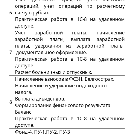
операций, учет операций по расчетному
6
счету в рублях
Практическая работа в 1С-8 на удаленном
доступе.
Учет заработной платы: начисление
заработной платы, выплата заработной
платы, удержания из заработной платы,
7
документальное оформление.
Практическая работа в 1С-8 на удаленном
доступе.
Расчет больничных и отпускных.
Начисление взносов в ФСЗН, Белгосстрах.
Начисление и удержание подоходного
налога.
Выплата дивидендов.
8
Формирование финансового результата.
Баланс.
Практическая работа в 1С-8 на удаленном
доступе.
Фонд-4, ПУ-1,ПУ-2, ПУ-3