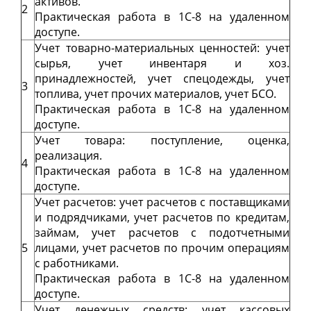
активов.
2
Практическая работа в 1С-8 на удаленном
доступе.
Учет товарно-материальных ценностей: учет
сырья, учет инвентаря и хоз.
принадлежностей, учет спецодежды, учет
3
топлива, учет прочих материалов, учет БСО.
Практическая работа в 1С-8 на удаленном
доступе.
Учет товара: поступление, оценка,
реализация.
4
Практическая работа в 1С-8 на удаленном
доступе.
Учет расчетов: учет расчетов с поставщиками
и подрядчиками, учет расчетов по кредитам,
займам, учет расчетов с подотчетными
5
лицами, учет расчетов по прочим операциям
с работниками.
Практическая работа в 1С-8 на удаленном
доступе.
Учет денежных средств: учет кассовых