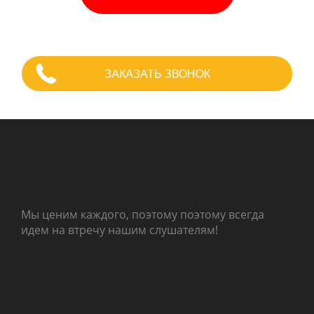
ЗАКАЗАТЬ ЗВОНОК
Мы ценим каждого, поэтому поэтому всегда
идем на втречу нашим слушателям!