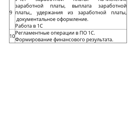
заработной платы, выплата заработной
9
платы,, удержания из заработной платы,
документальное оформление.
Работа в 1С
Регламентные операции в ПО 1С.
10
Формирование финансового результата.