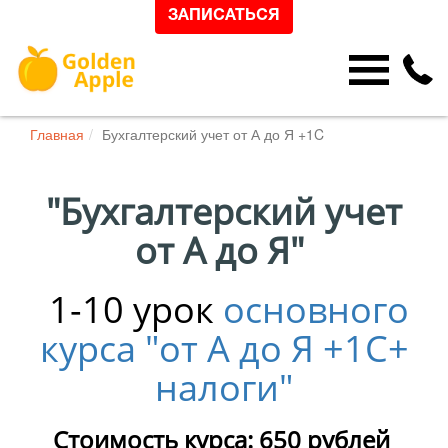
ЗАПИСАТЬСЯ
Главная
Бухгалтерский учет от А до Я +1C
"Бухгалтерский учет
от А до Я"
1-10 урок
основного
курса "от А до Я +1С+
налоги"
Стоимость курса: 650 рублей