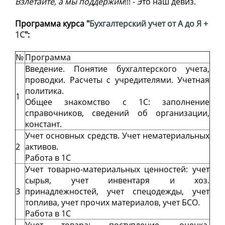
Взлетайте, а мы поддержим
!!! - Это наш девиз.
Программа курса "
Бухгалтерский учет от А до Я +
1С
":
№
Программа
Введение. Понятие бухгалтерского учета,
проводки. Расчеты с учредителями. Учетная
политика.
1
Общее знакомство с 1С: заполнение
справочников, сведений об организации,
констант.
Учет основных средств. Учет нематериальных
2
активов.
Работа в 1С
Учет товарно-материальных ценностей: учет
сырья, учет инвентаря и хоз.
3
принадлежностей, учет спецодежды, учет
топлива, учет прочих материалов, учет БСО.
Работа в 1С