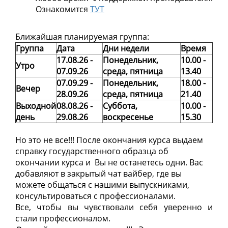
Ознакомится
ТУТ
Ближайшая планируемая группа:
Группа
Дата
Дни недели
Время
17.08.26 -
Понедельник,
10.00 -
Утро
07.09.26
среда, пятница
13.40
07.09.29 -
Понедельник,
18.00 -
Вечер
28.09.26
среда, пятница
21.4
0
Выходной
08.08.26 -
Суббота,
10.00 -
день
29.08.26
воскресенье
15.30
Но это не все!!! После окончания курса выдаем
справку государственного образца об
окончании курса и Вы не останетесь одни. Вас
добавляют в закрытый чат вайбер, где вы
можете общаться с нашими выпускниками,
консультироваться с профессионалами.
Все, чтобы вы чувствовали себя уверенно и
стали профессионалом.