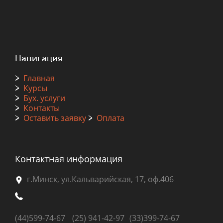
Навигация
>
Главная
>
Курсы
>
Бух. услуги
>
Контакты
>
Оставить заявку
>
Оплата
Контактная информация
г.Минск, ул.Кальварийская, 17, оф.406
(44)
599-74-67
(25) 941-42-97
(33)399-74-67