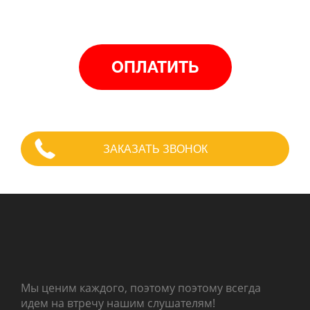
ОПЛАТИТЬ
ЗАКАЗАТЬ ЗВОНОК
Мы ценим каждого, поэтому поэтому всегда
идем на втречу нашим слушателям!