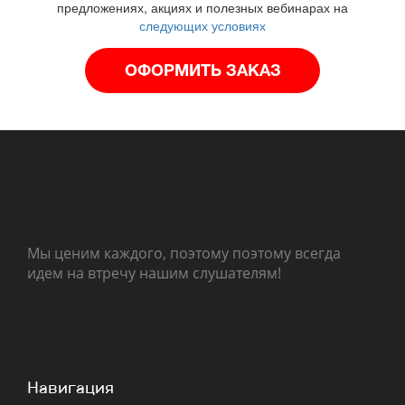
предложениях, акциях и полезных вебинарах на
следующих условиях
Мы ценим каждого, поэтому поэтому всегда
идем на втречу нашим слушателям!
Навигация